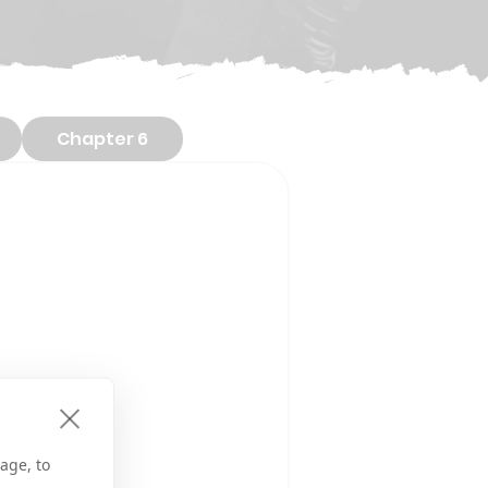
Chapter 6
age, to