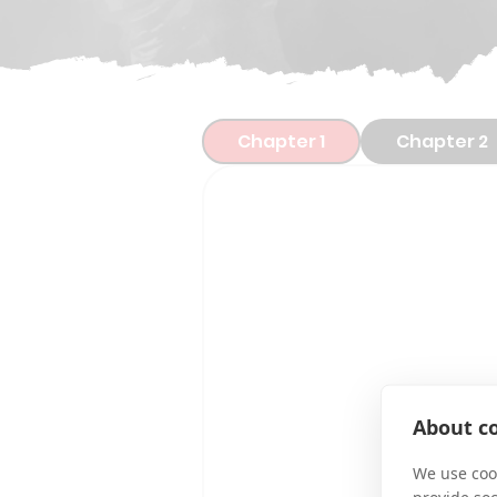
Chapter 1
Chapter 2
About co
We use cook