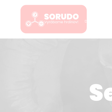
DOMOV
S