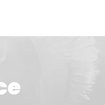
RIÉRA
KONTAKT
ce