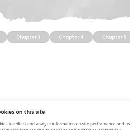
Chapter 3
Chapter 4
Chapter 5
okies on this site
ies to collect and analyse information on site performance and us