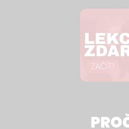
ZAČÍT!
PRO