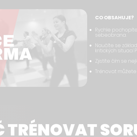
CO OBSAHUJE?
Rychle pochopíte
sebeobrana.
Naučíte se základ
kritických situací 
Zjistíte čím se nej
Trénovat můžete
Č TRÉNOVAT SOR