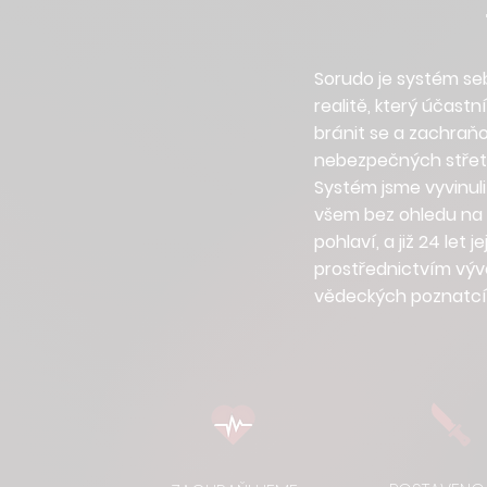
Sorudo je systém se
realitě, který účast
bránit se a zachraň
nebezpečných střetů
Systém jsme vyvinuli
všem bez ohledu na v
pohlaví, a již 24 let
prostřednictvím výv
vědeckých poznatcí