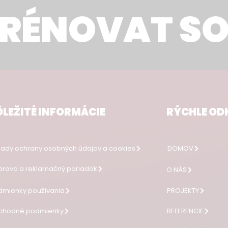
TRÉNOVAT S
LEŽITÉ INFORMÁCIE
RÝCHLE OD
ady ochrany osobných údajov a cookies
DOMOV
rava a reklamačný poriadok
O NÁS
dmienky používania
PROJEKTY
chodné podmienky
REFERENCIE