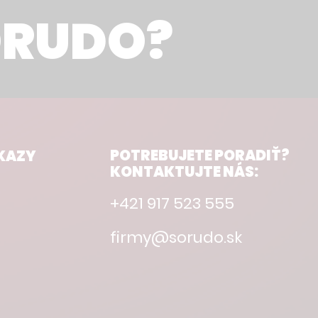
ORUDO?
POTREBUJETE PORADIŤ?
KAZY
KONTAKTUJTE NÁS:
+421 917 523 555
firmy@sorudo.sk