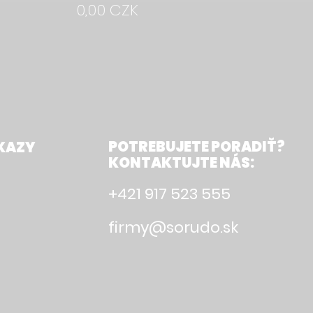
0,00 CZK
POTREBUJETE PORADIŤ?
KAZY
KONTAKTUJTE NÁS:
+421 917 523 555
firmy@sorudo.sk