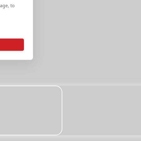
age, to