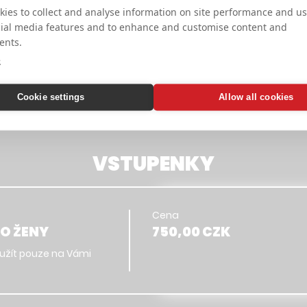
ies to collect and analyse information on site performance and us
cial media features and to enhance and customise content and
VÍCE O KURZU
ents.
e
DINU? KAŽDÝ SPRÁVNÝ CHLAP BY MĚL.
ačátek toho umět bránit svojí rodinu a nejbližší.
ŠÍ VÁZE A ANI VĚK NEHRAJE ROLI! 
Cookie settings
Allow all cookies
 tak aby byl pro každého.
VSTUPENKY
Cena
O ŽENY
750,00 CZK
žít pouze na Vámi 